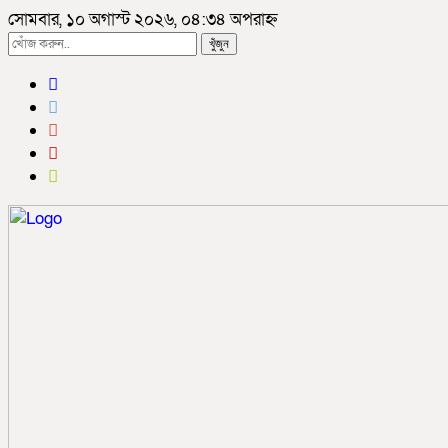
সোমবার, ১০ অগাস্ট ২০২৬, ০৪:৩৪ অপরাহ্ন
খুঁজুন