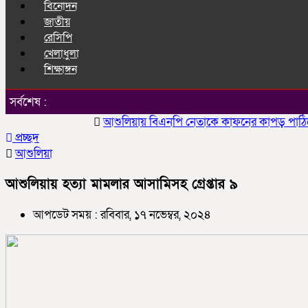
বিনোদন
জাতীয়
রেসিপি
খেলাধুলা
শিক্ষাঙ্গন
সর্বশেষ :
আশুলিয়ায় বিএনপি নেতাকে কাফনের কাপড় পাঠিয়ে হত্য
প্রচ্ছদ
আশুলিয়া
আশুলিয়ায় হত্যা মামলার আসামিসহ গ্রেপ্তার ৯
আপডেট সময় : রবিবার, ১৭ নভেম্বর, ২০২৪