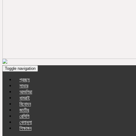
Toggle navigation
প্রচ্ছদ
সাভার
আশুলিয়া
ধামরাই
বিনোদন
জাতীয়
রেসিপি
খেলাধুলা
শিক্ষাঙ্গন