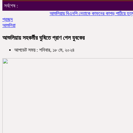
সর্বশেষ :
আশুলিয়ায় বিএনপি নেতাকে কাফনের কাপড় পাঠিয়ে হত্যার হুমক
প্রচ্ছদ
আশুলিয়া
আশুলিয়ায় সহকর্মীর ঘুষিতে প্রাণ গেল যুবকের
আপডেট সময় : শনিবার, ১৮ মে, ২০২৪