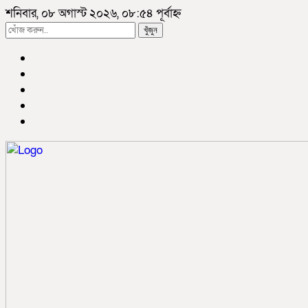
শনিবার, ০৮ অগাস্ট ২০২৬, ০৮:৫৪ পূর্বাহ্ন
খুঁজুন