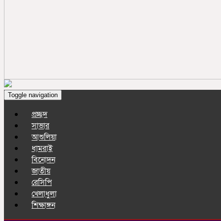
Toggle navigation
প্রচ্ছদ
সাভার
আশুলিয়া
ধামরাই
বিনোদন
জাতীয়
রেসিপি
খেলাধুলা
শিক্ষাঙ্গন