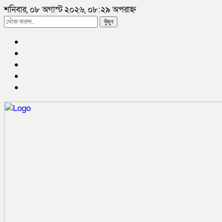
শনিবার, ০৮ অগাস্ট ২০২৬, ০৮:২৯ অপরাহ্ন
খুঁজুন