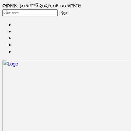
সোমবার, ১০ অগাস্ট ২০২৬, ০৪:০০ অপরাহ্ন
খুঁজুন