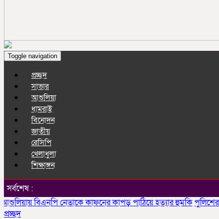
Toggle navigation
প্রচ্ছদ
সাভার
আশুলিয়া
ধামরাই
বিনোদন
জাতীয়
রেসিপি
খেলাধুলা
শিক্ষাঙ্গন
সর্বশেষ :
য়ায় বিএনপি নেতাকে কাফনের কাপড় পাঠিয়ে হত্যার হুমকি
পুলিশের ধাওয়
প্রচ্ছদ