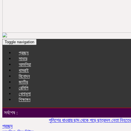
Toggle navigation
প্রচ্ছদ
সাভার
আশুলিয়া
ধামরাই
বিনোদন
জাতীয়
রেসিপি
খেলাধুলা
শিক্ষাঙ্গন
সর্বশেষ :
পুলিশের ধাওয়ায় ছাদ থেকে পড়ে ছাত্রদল নেতা নিহতের অভ
প্রচ্ছদ