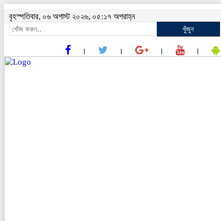
বৃহস্পতিবার, ০৬ অগাস্ট ২০২৬, ০৫:১৭ অপরাহ্ন
খুঁজুন