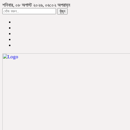
শনিবার, ০৮ অগাস্ট ২০২৬, ০৬:০২ অপরাহ্ন
খুঁজুন