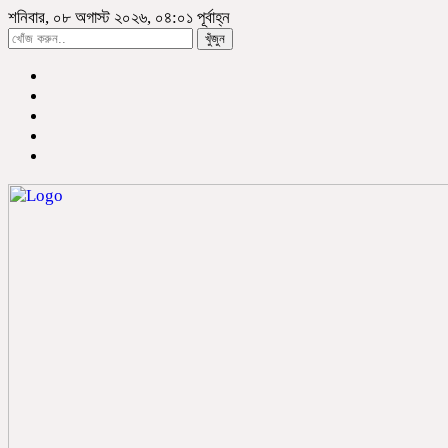
শনিবার, ০৮ অগাস্ট ২০২৬, ০৪:০১ পূর্বাহ্ন
খুঁজুন