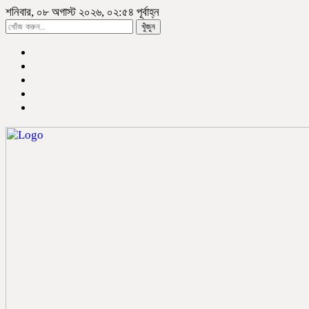
শনিবার, ০৮ অগাস্ট ২০২৬, ০২:৫৪ পূর্বাহ্ন
খুঁজুন