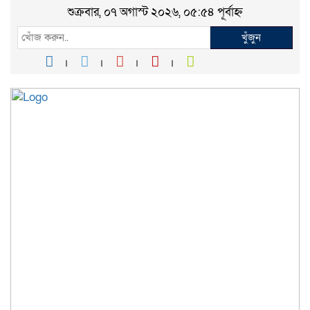
শুক্রবার, ০৭ অগাস্ট ২০২৬, ০৫:৫৪ পূর্বাহ্ন
খুঁজুন