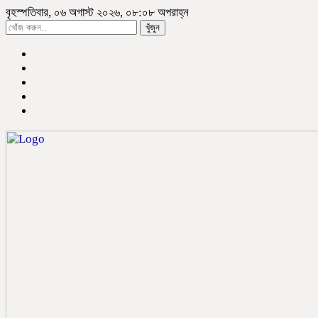
বৃহস্পতিবার, ০৬ অগাস্ট ২০২৬, ০৮:০৮ অপরাহ্ন
খুঁজুন