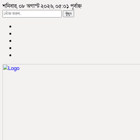
শনিবার, ০৮ অগাস্ট ২০২৬, ০৫:০১ পূর্বাহ্ন
খুঁজুন