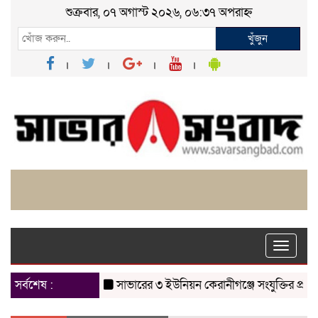
শুক্রবার, ০৭ অগাস্ট ২০২৬, ০৬:৩৭ অপরাহ্ন
খুঁজুন
Toggle
naviga
সর্বশেষ :
সাভারের ৩ ইউনিয়ন কেরানীগঞ্জে সংযুক্তির প্রস্তাবের