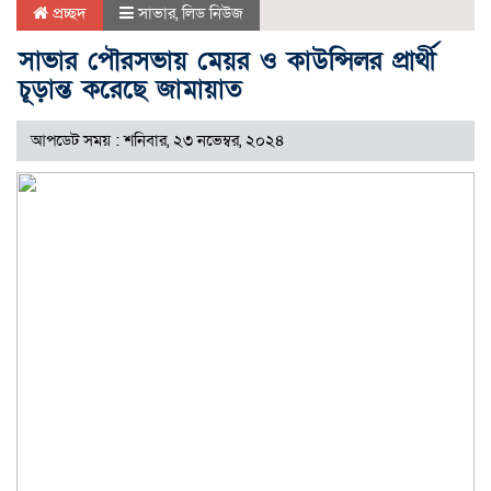
প্রচ্ছদ
সাভার
,
লিড নিউজ
সাভার পৌরসভায় মেয়র ও কাউন্সিলর প্রার্থী
চূড়ান্ত করেছে জামায়াত
আপডেট সময় : শনিবার, ২৩ নভেম্বর, ২০২৪