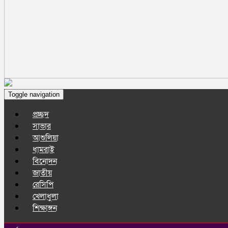
Toggle navigation
প্রচ্ছদ
সাভার
আশুলিয়া
ধামরাই
বিনোদন
জাতীয়
রেসিপি
খেলাধুলা
শিক্ষাঙ্গন