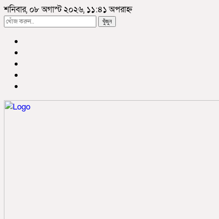
শনিবার, ০৮ অগাস্ট ২০২৬, ১১:৪১ অপরাহ্ন
খুঁজুন