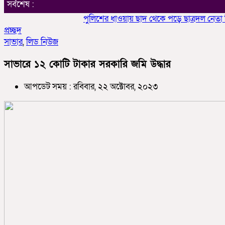
সর্বশেষ :
পুলিশের ধাওয়ায় ছাদ থেকে পড়ে ছাত্রদল নেতা নি
প্রচ্ছদ
সাভার
,
লিড নিউজ
সাভারে ১২ কোটি টাকার সরকারি জমি উদ্ধার
আপডেট সময় : রবিবার, ২২ অক্টোবর, ২০২৩