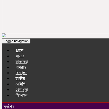
Toggle navigation
প্রচ্ছদ
সাভার
আশুলিয়া
ধামরাই
বিনোদন
জাতীয়
রেসিপি
খেলাধুলা
শিক্ষাঙ্গন
সর্বশেষ :