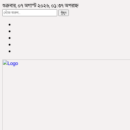
শুক্রবার, ০৭ অগাস্ট ২০২৬, ০১:৩৭ অপরাহ্ন
খুঁজুন