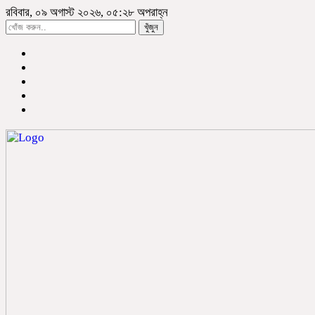
রবিবার, ০৯ অগাস্ট ২০২৬, ০৫:২৮ অপরাহ্ন
খুঁজুন