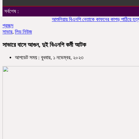
সর্বশেষ :
আশুলিয়ায় বিএনপি নেতাকে কাফনের কাপড় পাঠিয়ে হত্যার হুমক
প্রচ্ছদ
সাভার
,
লিড নিউজ
সাভারে বাসে আগুন, দুই বিএনপি কর্মী আটক
আপডেট সময় : বুধবার, ১ নভেম্বর, ২০২৩