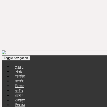
Toggle navigation
প্রচ্ছদ
সাভার
আশুলিয়া
ধামরাই
বিনোদন
জাতীয়
রেসিপি
খেলাধুলা
শিক্ষাঙ্গন