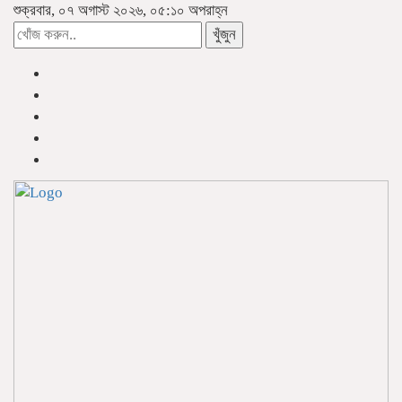
শুক্রবার, ০৭ অগাস্ট ২০২৬, ০৫:১০ অপরাহ্ন
খুঁজুন