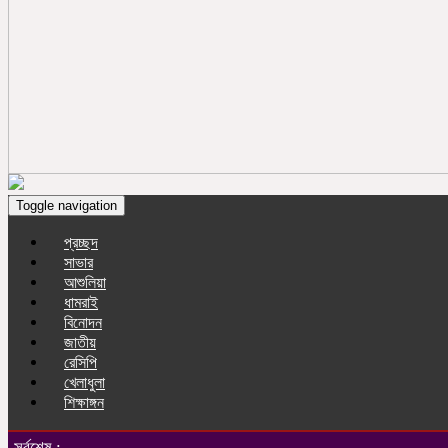
Toggle navigation
প্রচ্ছদ
সাভার
আশুলিয়া
ধামরাই
বিনোদন
জাতীয়
রেসিপি
খেলাধুলা
শিক্ষাঙ্গন
সর্বশেষ :