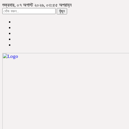
শুক্রবার, ০৭ অগাস্ট ২০২৬, ০৩:৫৫ অপরাহ্ন
খুঁজুন