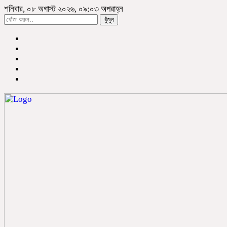
শনিবার, ০৮ অগাস্ট ২০২৬, ০৯:০৩ অপরাহ্ন
খুঁজুন