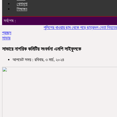
খেলাধুলা
শিক্ষাঙ্গন
সর্বশেষ :
পুলিশের ধাওয়ায় ছাদ থেকে পড়ে ছাত্রদল নেতা নিহতের অভি
প্রচ্ছদ
সাভার
সাভারে নাগরিক কমিটির সংবর্ধনা এমপি সাইফুলকে
আপডেট সময় : রবিবার, ৩ মার্চ, ২০২৪