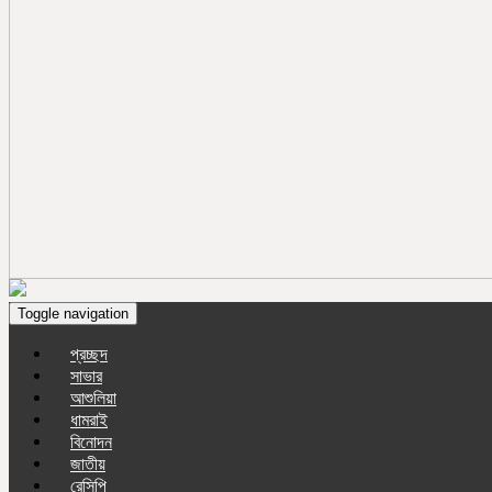
Toggle navigation
প্রচ্ছদ
সাভার
আশুলিয়া
ধামরাই
বিনোদন
জাতীয়
রেসিপি