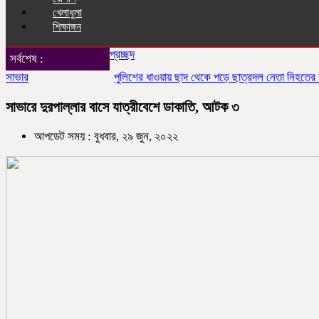
খেলাধুলা
শিক্ষাঙ্গন
প্রচ্ছদ
সর্বশেষ :
সাভার
পুলিশের ধাওয়ায় ছাদ থেকে পড়ে ছাত্রদল নেতা নিহতের অভিয
সাভারে দুরপাল্লার বাসে যাত্রীবেশে ডাকাতি, আটক ৩
আপডেট সময় : বুধবার, ২৯ জুন, ২০২২