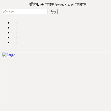
শনিবার, ০৮ অগাস্ট ২০২৬, ০১:১০ অপরাহ্ন
খুঁজুন