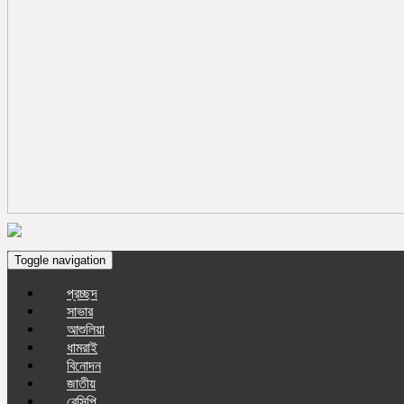
Toggle navigation
প্রচ্ছদ
সাভার
আশুলিয়া
ধামরাই
বিনোদন
জাতীয়
রেসিপি