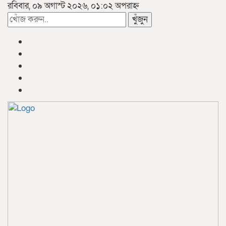
রবিবার, ০৯ অগাস্ট ২০২৬, ০১:০২ অপরাহ্ন
খুঁজুন