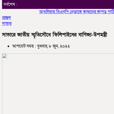
সর্বশেষ :
আশুলিয়ায় বিএনপি নেতাকে কাফনের কাপড় পাঠিয়ে হত্য
প্রচ্ছদ
সাভার
সাভারে জাতীয় স্মৃতিসৌধে ফিলিপাইনের বাণিজ্য-উপমন্ত্রী
আপডেট সময় : বুধবার, ৮ জুন, ২০২২