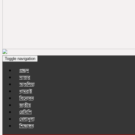
Toggle navigation
প্রচ্ছদ
সাভার
আশুলিয়া
ধামরাই
বিনোদন
জাতীয়
রেসিপি
খেলাধুলা
শিক্ষাঙ্গন