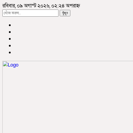
রবিবার, ০৯ অগাস্ট ২০২৬, ০২:২৪ অপরাহ্ন
খুঁজুন