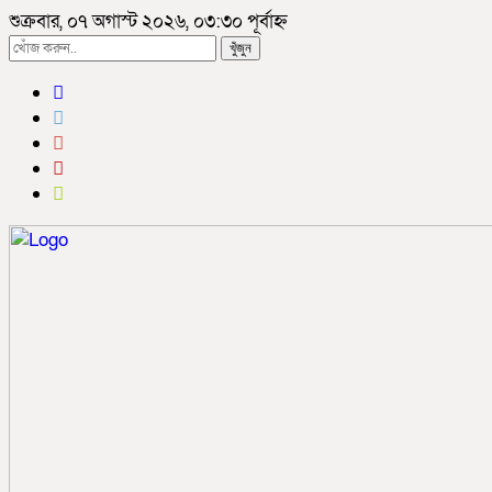
শুক্রবার, ০৭ অগাস্ট ২০২৬, ০৩:৩০ পূর্বাহ্ন
খুঁজুন