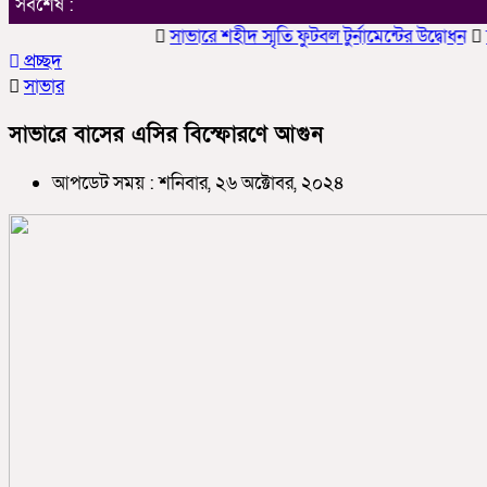
সর্বশেষ :
সাভারে শহীদ স্মৃতি ফুটবল টুর্নামেন্টের উদ্বোধন
চাকলাদ
প্রচ্ছদ
সাভার
সাভারে বাসের এসির বিস্ফোরণে আগুন
আপডেট সময় : শনিবার, ২৬ অক্টোবর, ২০২৪