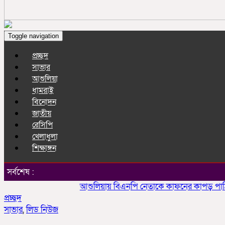
Toggle navigation
প্রচ্ছদ
সাভার
আশুলিয়া
ধামরাই
বিনোদন
জাতীয়
রেসিপি
খেলাধুলা
শিক্ষাঙ্গন
সর্বশেষ :
আশুলিয়ায় বিএনপি নেতাকে কাফনের কাপড় পাঠিয়ে হত্
প্রচ্ছদ
সাভার
,
লিড নিউজ