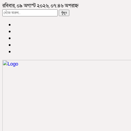
রবিবার, ০৯ অগাস্ট ২০২৬, ০৭:৪৬ অপরাহ্ন
খুঁজুন