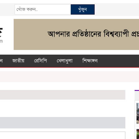
খুঁজুন
ন
জাতীয়
রেসিপি
খেলাধুলা
শিক্ষাঙ্গন