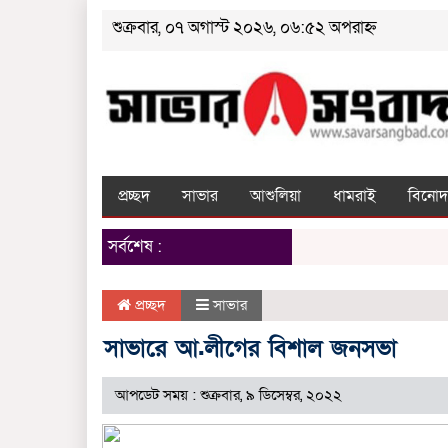
শুক্রবার, ০৭ অগাস্ট ২০২৬, ০৬:৫২ অপরাহ্ন
প্রচ্ছদ
সাভার
আশুলিয়া
ধামরাই
বিনোদ
সর্বশেষ :
প্রচ্ছদ
সাভার
সাভারে আ.লীগের বিশাল জনসভা
আপডেট সময় : শুক্রবার, ৯ ডিসেম্বর, ২০২২