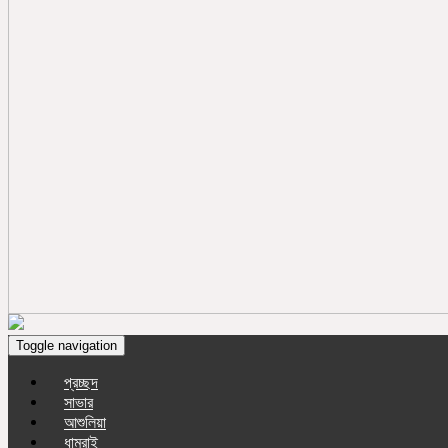
Toggle navigation
প্রচ্ছদ
সাভার
আশুলিয়া
ধামরাই