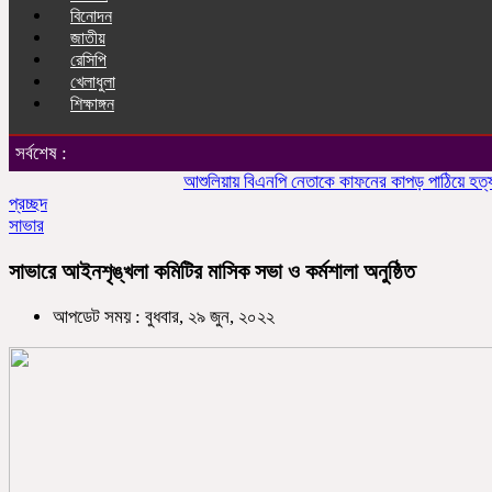
বিনোদন
জাতীয়
রেসিপি
খেলাধুলা
শিক্ষাঙ্গন
সর্বশেষ :
আশুলিয়ায় বিএনপি নেতাকে কাফনের কাপড় পাঠিয়ে হত্যার হুম
প্রচ্ছদ
সাভার
সাভারে আইনশৃঙ্খলা কমিটির মাসিক সভা ও কর্মশালা অনুষ্ঠিত
আপডেট সময় : বুধবার, ২৯ জুন, ২০২২