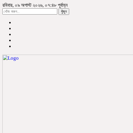
রবিবার, ০৯ অগাস্ট ২০২৬, ০৭:৪৮ পূর্বাহ্ন
খুঁজুন