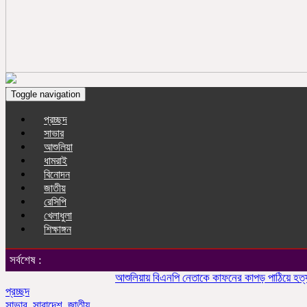
Toggle navigation
প্রচ্ছদ
সাভার
আশুলিয়া
ধামরাই
বিনোদন
জাতীয়
রেসিপি
খেলাধুলা
শিক্ষাঙ্গন
সর্বশেষ :
আশুলিয়ায় বিএনপি নেতাকে কাফনের কাপড় পাঠিয়ে হত্যার হুম
প্রচ্ছদ
সাভার
,
সারাদেশ
,
জাতীয়