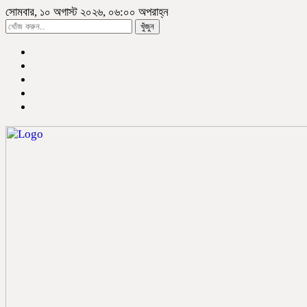
সোমবার, ১০ অগাস্ট ২০২৬, ০৬:০০ অপরাহ্ন
খুঁজুন