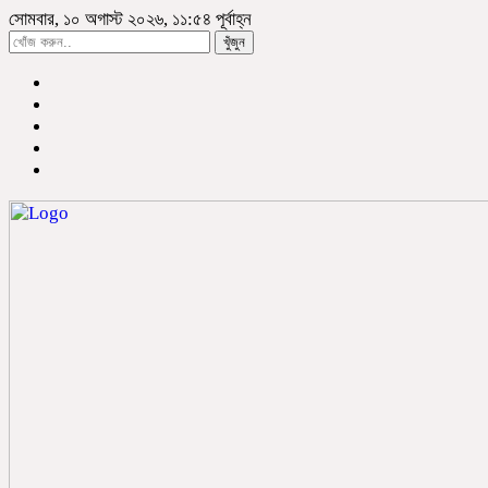
সোমবার, ১০ অগাস্ট ২০২৬, ১১:৫৪ পূর্বাহ্ন
খুঁজুন