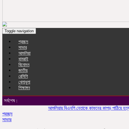
Toggle navigation
প্রচ্ছদ
সাভার
আশুলিয়া
ধামরাই
বিনোদন
জাতীয়
রেসিপি
খেলাধুলা
শিক্ষাঙ্গন
সর্বশেষ :
আশুলিয়ায় বিএনপি নেতাকে কাফনের কাপড় পাঠিয়ে হত্যার হুমক
প্রচ্ছদ
সাভার