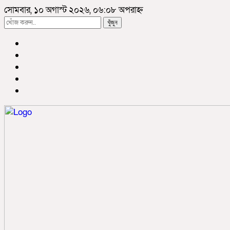
সোমবার, ১০ অগাস্ট ২০২৬, ০৬:০৮ অপরাহ্ন
খুঁজুন