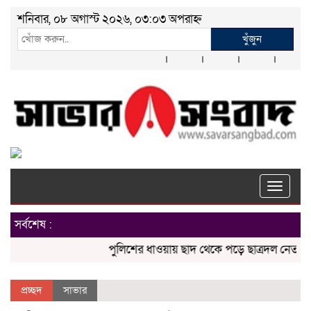
শনিবার, ০৮ অগাস্ট ২০২৬, ০৩:০৩ অপরাহ্ন
খুঁজুন
Toggle
naviga
সর্বশেষ :
পুলিশের ধাওয়ায় ছাদ থেকে পড়ে ছাত্রদল নেতা নিহতে
প্রচ্ছদ
সাভার