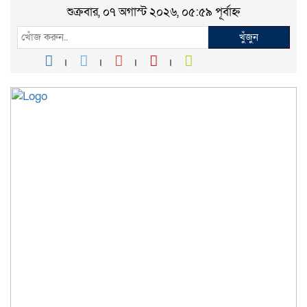
শুক্রবার, ০৭ অগাস্ট ২০২৬, ০৫:৫৯ পূর্বাহ্ন
খুঁজুন