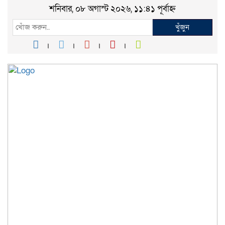
শনিবার, ০৮ অগাস্ট ২০২৬, ১১:৪১ পূর্বাহ্ন
খুঁজুন