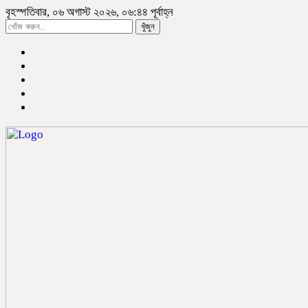
বৃহস্পতিবার, ০৬ অগাস্ট ২০২৬, ০৬:৪৪ পূর্বাহ্ন
খুঁজুন