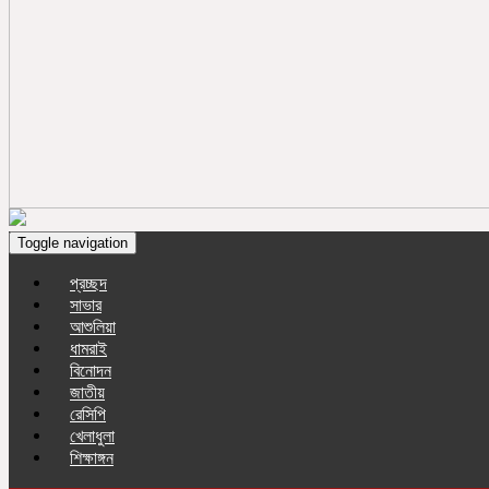
Toggle navigation
প্রচ্ছদ
সাভার
আশুলিয়া
ধামরাই
বিনোদন
জাতীয়
রেসিপি
খেলাধুলা
শিক্ষাঙ্গন