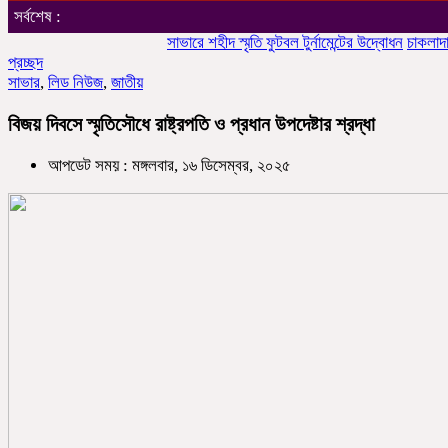
সর্বশেষ :
সাভারে শহীদ স্মৃতি ফুটবল টুর্নামেন্টের উদ্বোধন
চাকলাদার মহিল
প্রচ্ছদ
সাভার
,
লিড নিউজ
,
জাতীয়
বিজয় দিবসে স্মৃতিসৌধে রাষ্ট্রপতি ও প্রধান উপদেষ্টার শ্রদ্ধা
আপডেট সময় : মঙ্গলবার, ১৬ ডিসেম্বর, ২০২৫