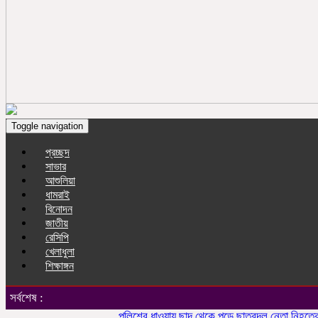
Toggle navigation
প্রচ্ছদ
সাভার
আশুলিয়া
ধামরাই
বিনোদন
জাতীয়
রেসিপি
খেলাধুলা
শিক্ষাঙ্গন
সর্বশেষ :
পুলিশের ধাওয়ায় ছাদ থেকে পড়ে ছাত্রদল নেতা নিহতের অভি