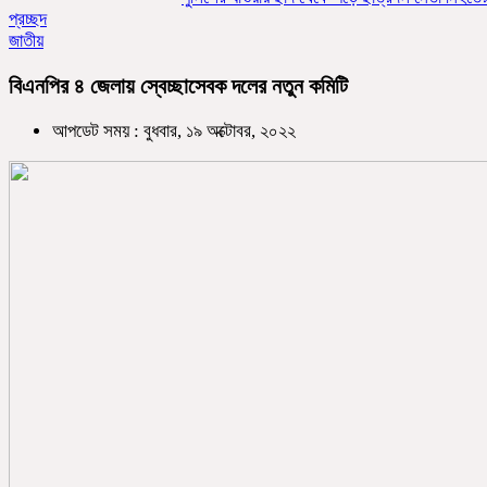
প্রচ্ছদ
জাতীয়
বিএনপির ৪ জেলায় স্বেচ্ছাসেবক দলের নতুন কমিটি
আপডেট সময় : বুধবার, ১৯ অক্টোবর, ২০২২