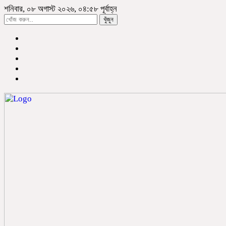
শনিবার, ০৮ অগাস্ট ২০২৬, ০৪:৫৮ পূর্বাহ্ন
খুঁজুন