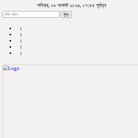
শনিবার, ০৮ অগাস্ট ২০২৬, ০৭:৫৫ পূর্বাহ্ন
খুঁজুন