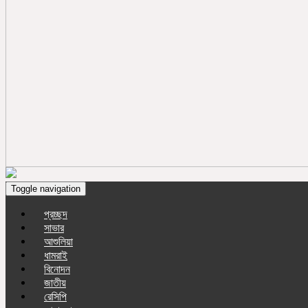
Toggle navigation
প্রচ্ছদ
সাভার
আশুলিয়া
ধামরাই
বিনোদন
জাতীয়
রেসিপি