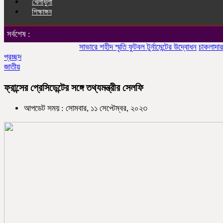
খেলাধুলা
শিক্ষাঙ্গন
সর্বশেষ :
সাভারে শহীদ স্মৃতি ফুটবল টুর্নামেন্টের উদ্বোধন
চাকলাদার মহিলা
প্রচ্ছদ
জাতীয়
ফ্রান্সের প্রেসিডেন্টের সঙ্গে তথ্যমন্ত্রীর সেলফি
আপডেট সময় : সোমবার, ১১ সেপ্টেম্বর, ২০২৩