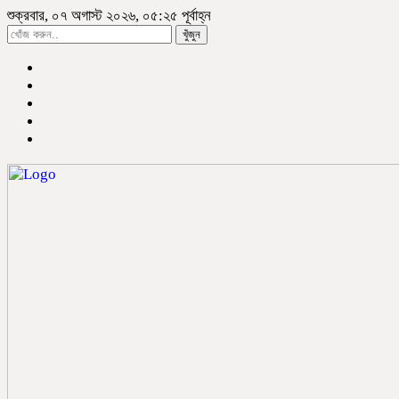
শুক্রবার, ০৭ অগাস্ট ২০২৬, ০৫:২৫ পূর্বাহ্ন
খুঁজুন