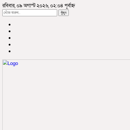
রবিবার, ০৯ অগাস্ট ২০২৬, ০২:০৪ পূর্বাহ্ন
খুঁজুন