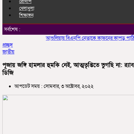
রেসিপি
খেলাধুলা
শিক্ষাঙ্গন
সর্বশেষ :
আশুলিয়ায় বিএনপি নেতাকে কাফনের কাপড় পাঠিয়ে হত্য
প্রচ্ছদ
জাতীয়
পূজায় জঙ্গি হামলার হুমকি নেই, আত্মতৃপ্তিতে ভুগছি না: র‍্যাব
ডিজি
আপডেট সময় : সোমবার, ৩ অক্টোবর, ২০২২