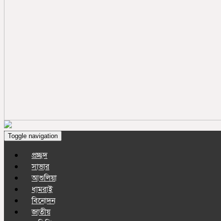
Toggle navigation
প্রচ্ছদ
সাভার
আশুলিয়া
ধামরাই
বিনোদন
জাতীয়