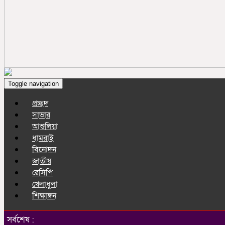
Toggle navigation
প্রচ্ছদ
সাভার
আশুলিয়া
ধামরাই
বিনোদন
জাতীয়
রেসিপি
খেলাধুলা
শিক্ষাঙ্গন
সর্বশেষ :