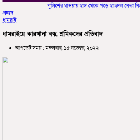
পুলিশের ধাওয়ায় ছাদ থেকে পড়ে ছাত্রদল নেতা নিহতের
প্রচ্ছদ
ধামরাই
ধামরাইয়ে কারখানা বন্ধ, শ্রমিকদের প্রতিবাদ
আপডেট সময় : মঙ্গলবার, ১৫ নভেম্বর, ২০২২