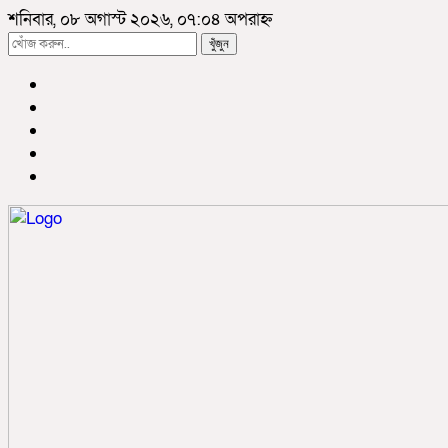
শনিবার, ০৮ অগাস্ট ২০২৬, ০৭:০৪ অপরাহ্ন
খুঁজুন