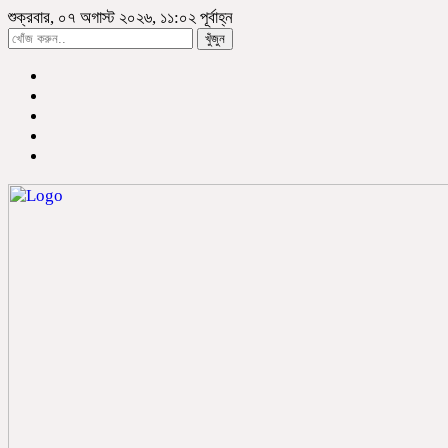
শুক্রবার, ০৭ অগাস্ট ২০২৬, ১১:০২ পূর্বাহ্ন
খুঁজুন