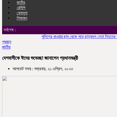
জাতীয়
রেসিপি
খেলাধুলা
শিক্ষাঙ্গন
সর্বশেষ :
পুলিশের ধাওয়ায় ছাদ থেকে পড়ে ছাত্রদল নেতা নিহতের অভিযো
প্রচ্ছদ
জাতীয়
দেশবাসীকে ঈদের শুভেচ্ছা জানালেন প্রধানমন্ত্রী
আপডেট সময় : শুক্রবার, ২১ এপ্রিল, ২০২৩