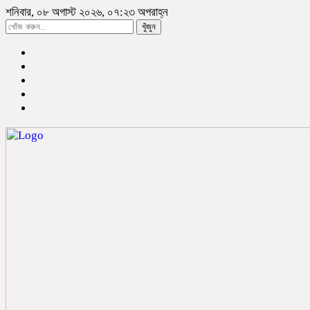
শনিবার, ০৮ অগাস্ট ২০২৬, ০৭:২৩ অপরাহ্ন
খুঁজুন