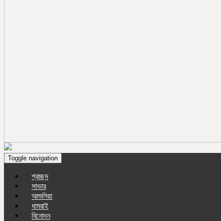
Toggle navigation
প্রচ্ছদ
সাভার
আশুলিয়া
ধামরাই
বিনোদন