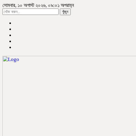
সোমবার, ১০ অগাস্ট ২০২৬, ০৯:০১ অপরাহ্ন
খুঁজুন