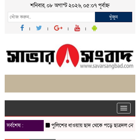
শনিবার, ০৮ অগাস্ট ২০২৬, ০৫:০৭ পূর্বাহ্ন
খুঁজুন
Toggle
naviga
সর্বশেষ :
পুলিশের ধাওয়ায় ছাদ থেকে পড়ে ছাত্রদল নেতা নিহত