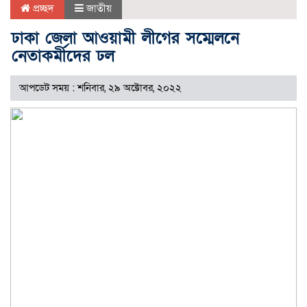
প্রচ্ছদ
জাতীয়
ঢাকা জেলা আওয়ামী লীগের সম্মেলনে
নেতাকর্মীদের ঢল
আপডেট সময় : শনিবার, ২৯ অক্টোবর, ২০২২