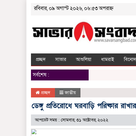
রবিবার, ০৯ অগাস্ট ২০২৬, ০৬:৫৩ অপরাহ্ন
প্রচ্ছদ
সাভার
আশুলিয়া
ধামরাই
বিনোদ
সর্বশেষ :
প্রচ্ছদ
জাতীয়
ডেঙ্গু প্রতিরোধে ঘরবাড়ি পরিষ্কার রাখা
আপডেট সময় : সোমবার, ৩১ অক্টোবর, ২০২২