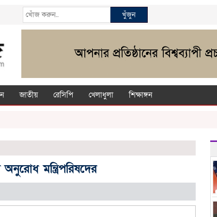
খুঁজুন
ন
জাতীয়
রেসিপি
খেলাধুলা
শিক্ষাঙ্গন
র অনুরোধ মন্ত্রিপরিষদের