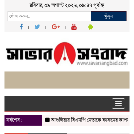
রবিবার, ০৯ অগাস্ট ২০২৬, ০৯:৪৭ পূর্বাহ্ন
খুঁজুন
Toggle
naviga
সর্বশেষ :
আশুলিয়ায় বিএনপি নেতাকে কাফনের কাপড় পাঠিয়ে হত