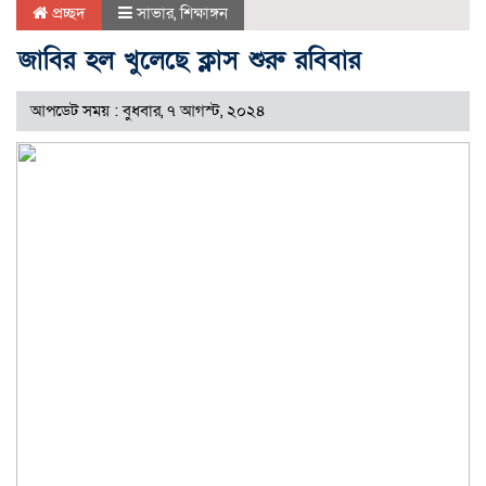
প্রচ্ছদ
সাভার
,
শিক্ষাঙ্গন
জাবির হল খুলেছে ক্লাস শুরু রবিবার
আপডেট সময় : বুধবার, ৭ আগস্ট, ২০২৪