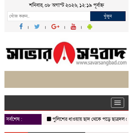
শনিবার, ০৮ অগাস্ট ২০২৬, ১২:১৯ পূর্বাহ্ন
খুঁজুন
Toggle
naviga
সর্বশেষ :
পুলিশের ধাওয়ায় ছাদ থেকে পড়ে ছাত্রদল নেতা ন