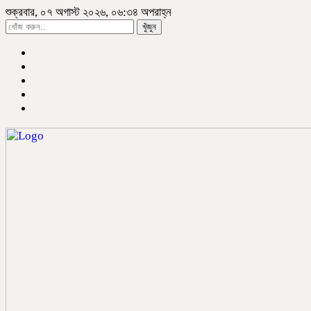
শুক্রবার, ০৭ অগাস্ট ২০২৬, ০৬:৩৪ অপরাহ্ন
খুঁজুন