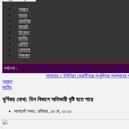
প্রচ্ছদ
সাভার
আশুলিয়া
ধামরাই
বিনোদন
জাতীয়
রেসিপি
খেলাধুলা
শিক্ষাঙ্গন
সর্বশেষ :
সাভারের ৩ ইউনিয়ন কেরানীগঞ্জে সংযুক্তির প্রস্তাবের প্রতি
প্রচ্ছদ
জাতীয়
ঘূর্ণিঝড় মোখা: তিন বিভাগে অতিভারী বৃষ্টি হতে পারে
আপডেট সময় : রবিবার, ১৪ মে, ২০২৩