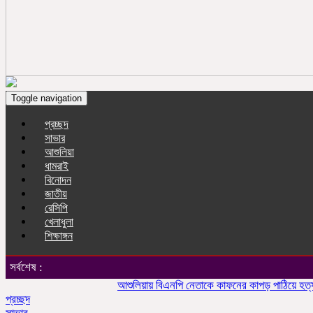
Toggle navigation
প্রচ্ছদ
সাভার
আশুলিয়া
ধামরাই
বিনোদন
জাতীয়
রেসিপি
খেলাধুলা
শিক্ষাঙ্গন
সর্বশেষ :
আশুলিয়ায় বিএনপি নেতাকে কাফনের কাপড় পাঠিয়ে হত্যার হুম
প্রচ্ছদ