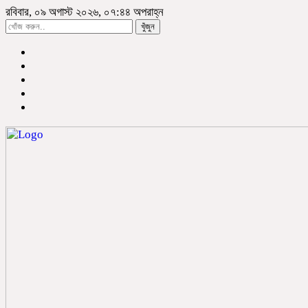
রবিবার, ০৯ অগাস্ট ২০২৬, ০৭:৪৪ অপরাহ্ন
খুঁজুন