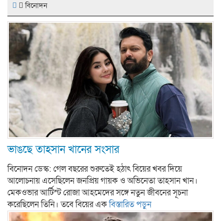
বিনোদন
ভাঙছে তাহসান খানের সংসার
বিনোদন ডেস্ক: গেল বছরের শুরুতেই হঠাৎ বিয়ের খবর দিয়ে
আলোচনায় এসেছিলেন জনপ্রিয় গায়ক ও অভিনেতা তাহসান খান।
মেকওভার আর্টিস্ট রোজা আহমেদের সঙ্গে নতুন জীবনের সূচনা
করেছিলেন তিনি। তবে বিয়ের এক
বিস্তারিত পড়ুন