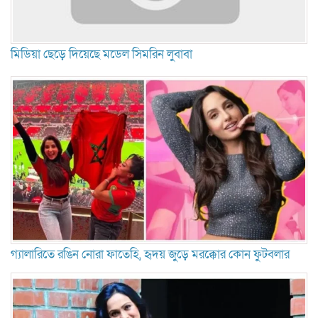
মিডিয়া ছেড়ে দিয়েছে মডেল সিমরিন লুবাবা
গ্যালারিতে রঙিন নোরা ফাতেহি, হৃদয় জুড়ে মরক্কোর কোন ফুটবলার