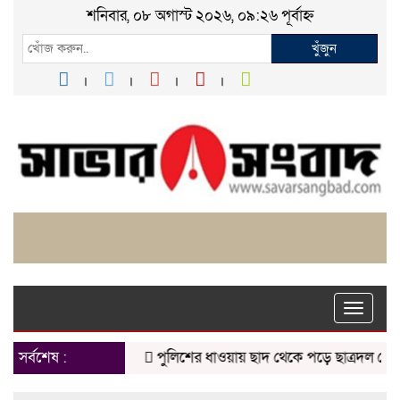
শনিবার, ০৮ অগাস্ট ২০২৬, ০৯:২৬ পূর্বাহ্ন
খুঁজুন
Toggle
naviga
সর্বশেষ :
পুলিশের ধাওয়ায় ছাদ থেকে পড়ে ছাত্রদল নেতা 