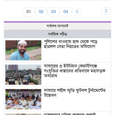
01
02
03
04
সর্বশেষ আপডেট
সর্বাধিক পঠিত
পুলিশের ধাওয়ায় ছাদ থেকে পড়ে
ছাত্রদল নেতা নিহতের অভিযোগ
সাভারের ৩ ইউনিয়ন কেরানীগঞ্জে
সংযুক্তির প্রস্তাবের প্রতিবাদে মহাসড়ক
অবরোধ
সাভারে শহীদ স্মৃতি ফুটবল টুর্নামেন্টের
উদ্বোধন