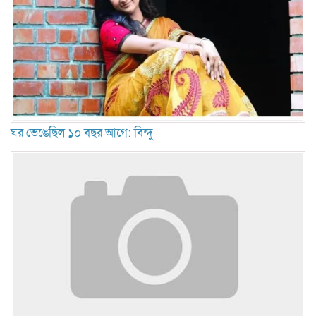
ঘর ভেঙেছিল ১০ বছর আগে: বিন্দু