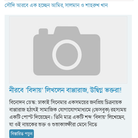
সৌদি আরবে এক হচ্ছেন আমির, সালমান ও শাহরুখ খান
নীরবে ‘বিদায়’ লিখলেন বাপ্পারাজ, উদ্বিগ্ন ভক্তরা!
বিনোদন ডেস্ক: ঢাকাই সিনেমার একসময়ের জনপ্রিয় চিত্রনায়ক
বাপ্পারাজ হঠাৎই সামাজিক যোগাযোগমাধ্যমে (ফেসবুক) রহস্যময়
একটি পোস্ট দিয়েছেন। তিনি মাত্র একটি শব্দ ‘বিদায়’ লিখেছেন,
যা ওই নায়কের ভক্ত ও শুভাকাঙ্ক্ষীরা মেনে নিতে
বিস্তারিত পড়ুন